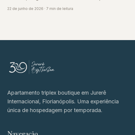
Florianópolis a partir de Jurerê Interna...
22 de junho de 2026
·
7
min de leitura
39 Jurerê by the Sea
Apartamento triplex boutique em Jurerê
Internacional, Florianópolis. Uma experiência
única de hospedagem por temporada.
Navegação