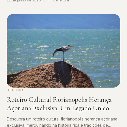
22 de junho de 2026
·
6
min de leitura
DESTINO
Roteiro Cultural Florianopolis Herança
Açoriana Exclusiva: Um Legado Único
Descubra um roteiro cultural florianopolis herança açoriana
exclusiva, mergulhando na história rica e tradições de