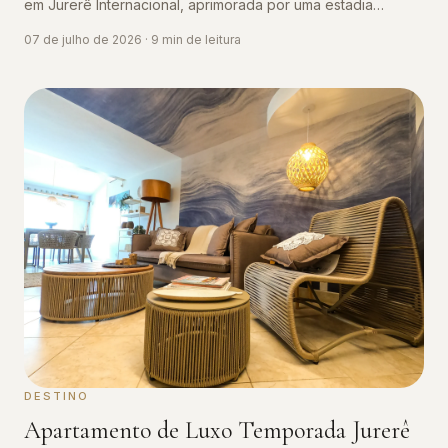
em Jurerê Internacional, aprimorada por uma estadia
premium no 39 Jurerê by the Sea.
07 de julho de 2026
·
9
min de leitura
DESTINO
Apartamento de Luxo Temporada Jurerê