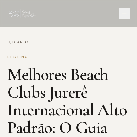
DIÁRIO
DESTINO
Melhores Beach
Clubs Jurerê
Internacional Alto
Padrão: O Guia