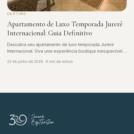
DESTINO
Apartamento de Luxo Temporada Jurerê
Internacional: Guia Definitivo
Descubra seu apartamento de luxo temporada Jurere
Internacional. Viva uma experiência boutique inesquecível a
50 metros da praia.
22 de junho de 2026
·
6
min de leitura
39 Jurerê by the Sea